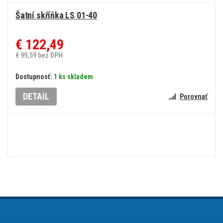
Šatní skříňka LS 01-40
€ 122,49
€ 99,59 bez DPH
Dostupnosť:
1 ks skladem
DETAIL
Porovnať