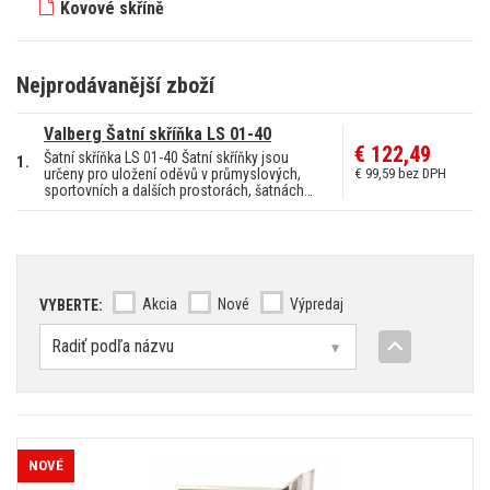
Kovové skříně
Nejprodávanější zboží
Valberg Šatní skříňka LS 01-40
€ 122,49
Šatní skříňka LS 01-40 Šatní skříňky jsou
1.
určeny pro uložení oděvů v průmyslových,
€ 99,59 bez DPH
sportovních a dalších prostorách, šatnách…
Akcia
Nové
Výpredaj
VYBERTE:
NOVÉ