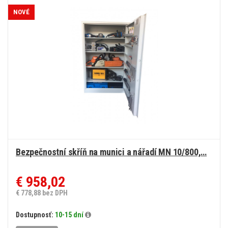
90/2024 Sb.
NOVÉ
Bezpečnostní skříň na munici a nářadí MN 10/800,…
€ 958,02
€ 778,88 bez DPH
Dostupnosť:
10-15 dní