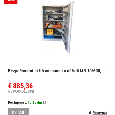
NOVÉ
Bezpečnostní skříň na munici a nářadí MN 10/600,…
€ 885,36
€ 719,80 bez DPH
Dostupnosť:
10-15 dní
DETAIL
Porovnať