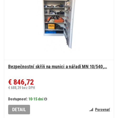
Bezpečnostní skříň na munici a nářadí MN 10/540,…
€ 846,72
€ 688,39 bez DPH
Dostupnosť:
10-15 dní
DETAIL
Porovnať