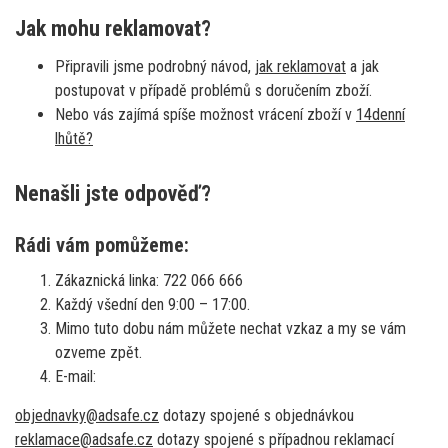
Jak mohu reklamovat?
Připravili jsme podrobný návod,
jak reklamovat
a jak
postupovat v případě problémů s doručením zboží.
Nebo vás zajímá spíše možnost vrácení zboží v
14denní
lhůtě?
Nenašli jste odpověď?
Rádi vám pomůžeme:
Zákaznická linka: 722 066 666
Každý všední den 9:00 – 17:00.
Mimo tuto dobu nám můžete nechat vzkaz a my se vám
ozveme zpět.
E-mail:
objednavky@adsafe.cz
dotazy spojené s objednávkou
reklamace@adsafe.cz
dotazy spojené s případnou reklamací