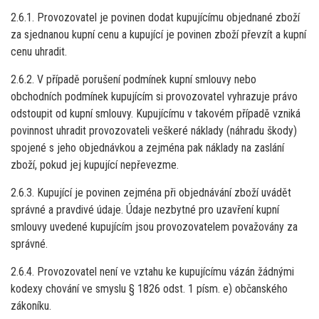
2.6.1. Provozovatel je povinen dodat kupujícímu objednané zboží
za sjednanou kupní cenu a kupující je povinen zboží převzít a kupní
cenu uhradit.
2.6.2. V případě porušení podmínek kupní smlouvy nebo
obchodních podmínek kupujícím si provozovatel vyhrazuje právo
odstoupit od kupní smlouvy. Kupujícímu v takovém případě vzniká
povinnost uhradit provozovateli veškeré náklady (náhradu škody)
spojené s jeho objednávkou a zejména pak náklady na zaslání
zboží, pokud jej kupující nepřevezme.
2.6.3. Kupující je povinen zejména při objednávání zboží uvádět
správné a pravdivé údaje. Údaje nezbytné pro uzavření kupní
smlouvy uvedené kupujícím jsou provozovatelem považovány za
správné.
2.6.4. Provozovatel není ve vztahu ke kupujícímu vázán žádnými
kodexy chování ve smyslu § 1826 odst. 1 písm. e) občanského
zákoníku.