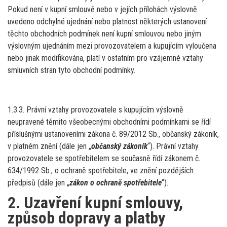
Pokud není v kupní smlouvě nebo v jejích přílohách výslovně
uvedeno odchylné ujednání nebo platnost některých ustanovení
těchto obchodních podmínek není kupní smlouvou nebo jiným
výslovným ujednáním mezi provozovatelem a kupujícím vyloučena
nebo jinak modifikována, platí v ostatním pro vzájemné vztahy
smluvních stran tyto obchodní podmínky.
1.3.3. Právní vztahy provozovatele s kupujícím výslovně
neupravené těmito všeobecnými obchodními podmínkami se řídí
příslušnými ustanoveními zákona č. 89/2012 Sb., občanský zákoník,
v platném znění (dále jen „
občanský zákoník
“). Právní vztahy
provozovatele se spotřebitelem se současně řídí zákonem č.
634/1992 Sb., o ochraně spotřebitele, ve znění pozdějších
předpisů (dále jen „
zákon o ochraně spotřebitele
“).
2. Uzavření kupní smlouvy,
způsob dopravy a platby