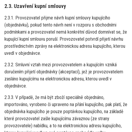
2.3. Uzavření kupní smlouvy
2.3.1. Provozovatel přijme návrh kupní smlouvy kupujícího
(objednávku), pokud tento návrh není v rozporu s obchodními
podmínkami a provozovatel nemá konkrétní důvod domnívat se, že
kupující kupní smlouvu poruší. Provozovatel potvrdí přijetí návrhu
prostřednictvím zprávy na elektronickou adresu kupujícího, kterou
uvedl v objednávce.
2.3.2. Smluvní vztah mezi provozovatelem a kupujícím vzniká
doručením přijetí objednávky (akceptací), jež je provozovatelem
zasláno kupujícímu na elektronickou adresu, kterou uvedl v
objednávce.
2.3.3. V případě, že má být zboží speciálně objednáno,
importováno, vyrobeno či upraveno na přání kupujícího, pak platí, že
objednávka kupujícího je pouze poptávkou kupujícího, na základě
které provozovatel zašle kupujícímu závaznou (ze strany
provozovatele) nabídku, a to na elektronickou adresu kupujícího,