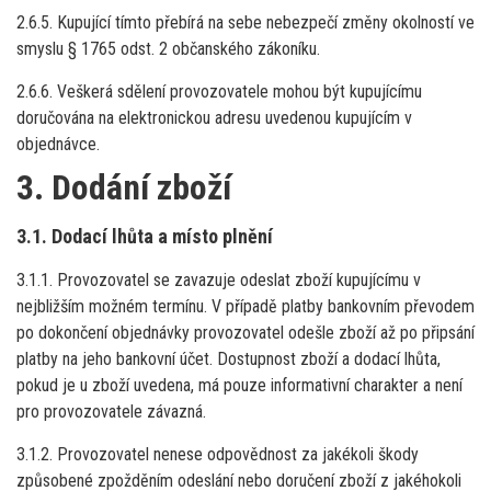
2.6.5. Kupující tímto přebírá na sebe nebezpečí změny okolností ve
smyslu § 1765 odst. 2 občanského zákoníku.
2.6.6. Veškerá sdělení provozovatele mohou být kupujícímu
doručována na elektronickou adresu uvedenou kupujícím v
objednávce.
3. Dodání zboží
3.1. Dodací lhůta a místo plnění
3.1.1. Provozovatel se zavazuje odeslat zboží kupujícímu v
nejbližším možném termínu. V případě platby bankovním převodem
po dokončení objednávky provozovatel odešle zboží až po připsání
platby na jeho bankovní účet. Dostupnost zboží a dodací lhůta,
pokud je u zboží uvedena, má pouze informativní charakter a není
pro provozovatele závazná.
3.1.2. Provozovatel nenese odpovědnost za jakékoli škody
způsobené zpožděním odeslání nebo doručení zboží z jakéhokoli