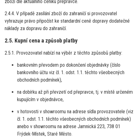
zboží dle aktuálního ceníku přepravce.
2.4.4. V případě zasílání zboží do zahraničí si provozovatel
vyhrazuje právo připočíst ke standardní ceně dopravy dodatečné
náklady za dopravu do zahraničí.
2.5. Kupní cena a způsob platby
2.5.1. Provozovatel nabízí na výběr z těchto způsobů platby:
bankovním převodem po dokončení objednávky (číslo
bankovního účtu viz čl. 1. odst. 1.1. těchto všeobecných
obchodních podmínek),
na dobírku až při převzetí od přepravce, tj. v místě určeném
kupujícím v objednávce,
v hotovosti v showroomu na adrese sídla provozovatele (viz
čl. 1. odst. 1.1. těchto všeobecných obchodních podmínek)
anebo v showroomu na adrese Jamnická 223, 738 01
Frýdek-Místek, Staré Město.