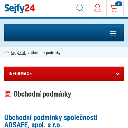
0
Toggle
navigati
Sejfy24.sk
/
Obchodní podmínky
INFORMACE
Obchodní podmínky
Obchodní podmínky společnosti
ADSAFE, spol. s r.o.