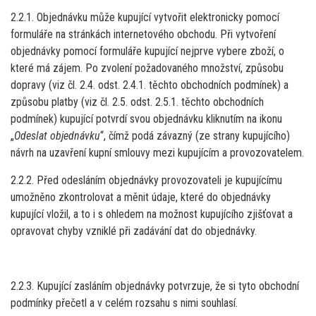
2.2.1. Objednávku může kupující vytvořit elektronicky pomocí
formuláře na stránkách internetového obchodu. Při vytvoření
objednávky pomocí formuláře kupující nejprve vybere zboží, o
které má zájem. Po zvolení požadovaného množství, způsobu
dopravy (viz čl. 2.4. odst. 2.4.1. těchto obchodních podmínek) a
způsobu platby (viz čl. 2.5. odst. 2.5.1. těchto obchodních
podmínek) kupující potvrdí svou objednávku kliknutím na ikonu
„
Odeslat objednávku
“, čímž podá závazný (ze strany kupujícího)
návrh na uzavření kupní smlouvy mezi kupujícím a provozovatelem.
2.2.2. Před odesláním objednávky provozovateli je kupujícímu
umožněno zkontrolovat a měnit údaje, které do objednávky
kupující vložil, a to i s ohledem na možnost kupujícího zjišťovat a
opravovat chyby vzniklé při zadávání dat do objednávky.
2.2.3. Kupující zasláním objednávky potvrzuje, že si tyto obchodní
podmínky přečetl a v celém rozsahu s nimi souhlasí.