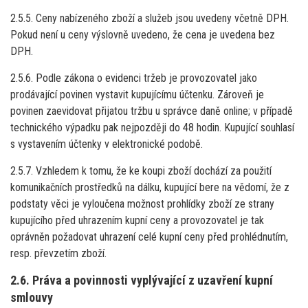
2.5.5. Ceny nabízeného zboží a služeb jsou uvedeny včetně DPH.
Pokud není u ceny výslovně uvedeno, že cena je uvedena bez
DPH.
2.5.6. Podle zákona o evidenci tržeb je provozovatel jako
prodávající povinen vystavit kupujícímu účtenku. Zároveň je
povinen zaevidovat přijatou tržbu u správce daně online; v případě
technického výpadku pak nejpozději do 48 hodin. Kupující souhlasí
s vystavením účtenky v elektronické podobě.
2.5.7. Vzhledem k tomu, že ke koupi zboží dochází za použití
komunikačních prostředků na dálku, kupující bere na vědomí, že z
podstaty věci je vyloučena možnost prohlídky zboží ze strany
kupujícího před uhrazením kupní ceny a provozovatel je tak
oprávněn požadovat uhrazení celé kupní ceny před prohlédnutím,
resp. převzetím zboží.
2.6. Práva a povinnosti vyplývající z uzavření kupní
smlouvy