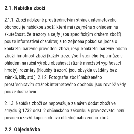
2.1. Nabídka zboží
2.1.1. Zboží nabízené prostřednictvím stránek internetového
obchodu je nabídkou zboží, která má (zejména s ohledem na
skutečnost, že trezory a sejfy jsou specifickým druhem zboží)
pouze informativní charakter, a to zejména pokud se jedná o
konkrétní barevné provedení zboží, resp. konkrétní barevný odstín
zboží, hmotnost zboží (každý trezor/sejf stejného typu může s
ohledem na ruční výrobu obsahovat různé množství vyplňovací
hmoty), rozměry (hloubky trezorů jsou obvykle uváděny bez
zámků, klik, atd.). 2.1.2. Fotografie zboží nabízeného
prostřednictvím stránek internetového obchodu jsou rovněž vždy
pouze ilustrativní.
2.1.3. Nabídka zboží se nepovažuje za návrh dodat zboží ve
smyslu § 1732 odst. 2 občanského zákoníku a provozovatel není
povinen uzavřít kupní smlouvu ohledně nabízeného zboží.
2.2. Objednávka