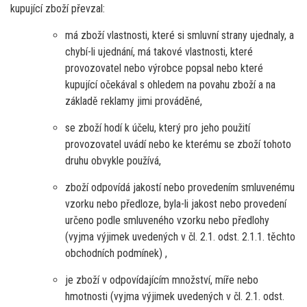
kupující zboží převzal:
má zboží vlastnosti, které si smluvní strany ujednaly, a
chybí-li ujednání, má takové vlastnosti, které
provozovatel nebo výrobce popsal nebo které
kupující očekával s ohledem na povahu zboží a na
základě reklamy jimi prováděné,
se zboží hodí k účelu, který pro jeho použití
provozovatel uvádí nebo ke kterému se zboží tohoto
druhu obvykle používá,
zboží odpovídá jakostí nebo provedením smluvenému
vzorku nebo předloze, byla-li jakost nebo provedení
určeno podle smluveného vzorku nebo předlohy
(vyjma výjimek uvedených v čl. 2.1. odst. 2.1.1. těchto
obchodních podmínek) ,
je zboží v odpovídajícím množství, míře nebo
hmotnosti (vyjma výjimek uvedených v čl. 2.1. odst.