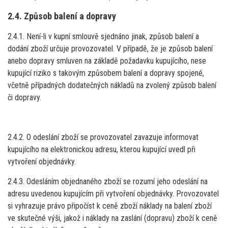
2.4. Způsob balení a dopravy
2.4.1. Není-li v kupní smlouvě sjednáno jinak, způsob balení a
dodání zboží určuje provozovatel. V případě, že je způsob balení
anebo dopravy smluven na základě požadavku kupujícího, nese
kupující riziko s takovým způsobem balení a dopravy spojené,
včetně případných dodatečných nákladů na zvolený způsob balení
či dopravy.
2.4.2. O odeslání zboží se provozovatel zavazuje informovat
kupujícího na elektronickou adresu, kterou kupující uvedl při
vytvoření objednávky.
2.4.3. Odesláním objednaného zboží se rozumí jeho odeslání na
adresu uvedenou kupujícím při vytvoření objednávky. Provozovatel
si vyhrazuje právo připočíst k ceně zboží náklady na balení zboží
ve skutečné výši, jakož i náklady na zaslání (dopravu) zboží k ceně