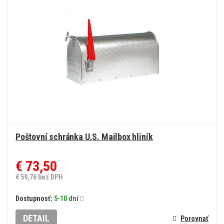
Poštovní schránka U.S. Mailbox hliník
€ 73,50
€ 59,76 bez DPH
Dostupnosť:
5-10 dní
DETAIL
Porovnať