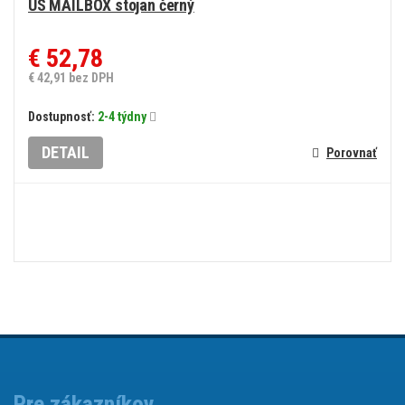
US MAILBOX stojan černý
€ 52,78
€ 42,91 bez DPH
Dostupnosť:
2-4 týdny
DETAIL
Porovnať
Pre zákazníkov