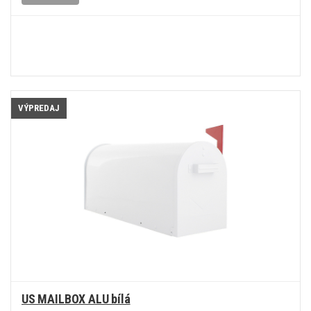
VÝPREDAJ
US MAILBOX ALU bílá