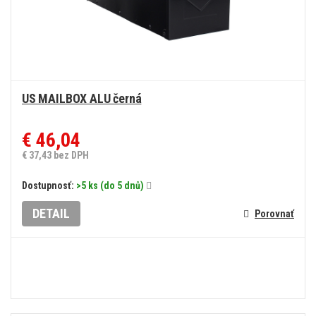
US MAILBOX ALU černá
€ 46,04
€ 37,43 bez DPH
Dostupnosť:
>5 ks (do 5 dnů)
DETAIL
Porovnať