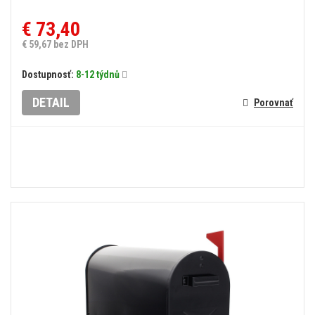
€ 73,40
€ 59,67 bez DPH
Dostupnosť:
8-12 týdnů
DETAIL
Porovnať