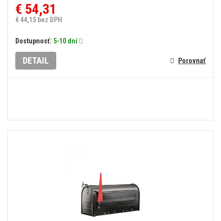
€ 54,31
€ 44,15 bez DPH
Dostupnosť:
5-10 dní
DETAIL
Porovnať