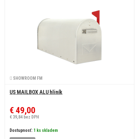
SHOWROOM FM
US MAILBOX ALU hliník
€ 49,00
€ 39,84 bez DPH
Dostupnosť:
1 ks skladem