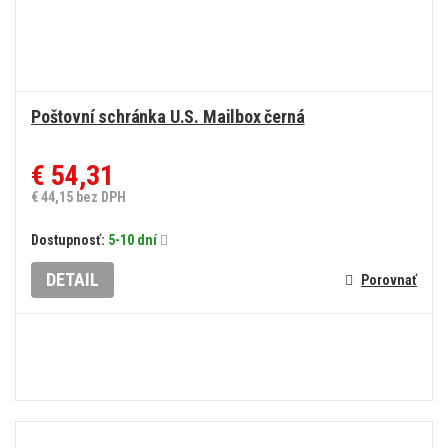
Poštovní schránka U.S. Mailbox černá
€ 54,31
€ 44,15 bez DPH
Dostupnosť:
5-10 dní
DETAIL
Porovnať