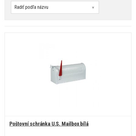
Poštovní schránka U.S. Mailbox bílá