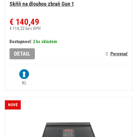
Skříň na dlouhou zbraň Gun 1
€ 140,49
€ 114,22 bez DPH
Dostupnosť:
2 ks skladem
DETAIL
Porovnať
KL
NOVÉ