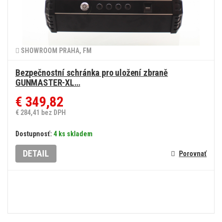
SHOWROOM PRAHA, FM
Bezpečnostní schránka pro uložení zbraně
GUNMASTER-XL…
€ 349,82
€ 284,41 bez DPH
Dostupnosť:
4 ks skladem
DETAIL
Porovnať