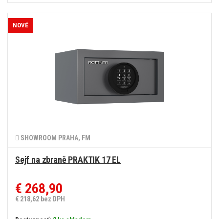
NOVÉ
SHOWROOM PRAHA, FM
Sejf na zbraně PRAKTIK 17 EL
€ 268,90
€ 218,62 bez DPH