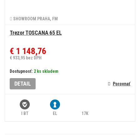
SHOWROOM PRAHA, FM
Trezor TOSCANA 65 EL
€ 1 148,76
€ 933,95 bez DPH
Dostupnosť:
2 ks skladem
DETAIL
Porovnať
I BT
EL
17K