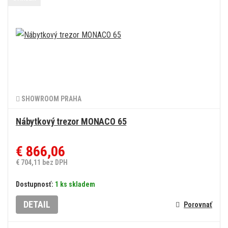
SHOWROOM PRAHA
Nábytkový trezor MONACO 65
€ 866,06
€ 704,11 bez DPH
Dostupnosť:
1 ks skladem
DETAIL
Porovnať