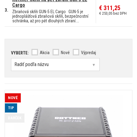
Cargo
€ 311,25
3.
Zbraňová skříň GUN-5 EL Cargo GUN-5 je
€ 253,05 bez DPH
jednoplášťová zbraňová skříň, bezpečnostní
schránka, až pro pět dlouhých zbraní.…
Akcia
Nové
Výpredaj
VYBERTE:
NOVÉ
TIP
DARČEK