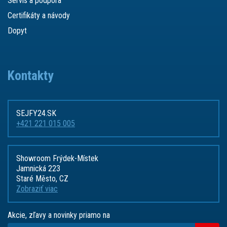
Servis a podpora
Certifikáty a návody
Dopyt
Kontakty
SEJFY24.SK
+421 221 015 005
Showroom Frýdek-Místek
Jamnická 223
Staré Město, CZ
Zobraziť viac
Akcie, zľavy a novinky priamo na