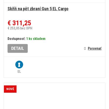
Skříň na pět zbraní Gun 5 EL Cargo
€ 311,25
€ 253,05 bez DPH
Dostupnosť:
1 ks skladem
DETAIL
Porovnať
EL
NOVÉ