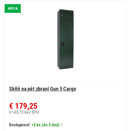
AKCIA
Skříň na pět zbraní Gun 5 Cargo
€ 179,25
€ 145,73 bez DPH
Dostupnosť:
>5 ks (do 5 dnů)