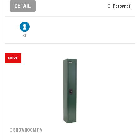
DETAIL
Porovnať
KL
NOVÉ
SHOWROOM FM