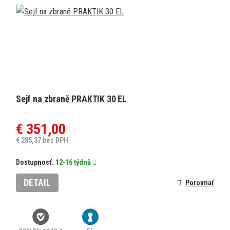
Sejf na zbraně PRAKTIK 30 EL
€ 351,00
€ 285,37 bez DPH
Dostupnosť:
12-16 týdnů
DETAIL
Porovnať