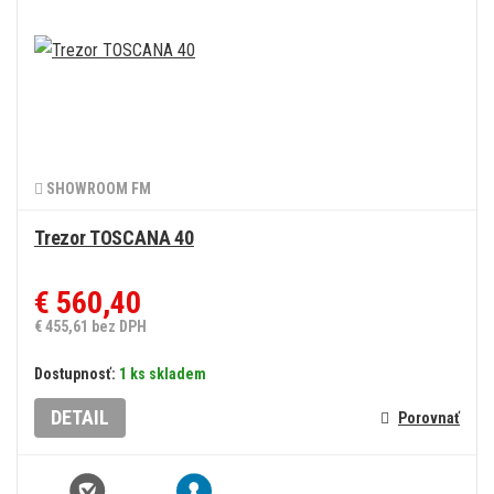
SHOWROOM FM
Trezor TOSCANA 40
€ 560,40
€ 455,61 bez DPH
Dostupnosť:
1 ks skladem
DETAIL
Porovnať